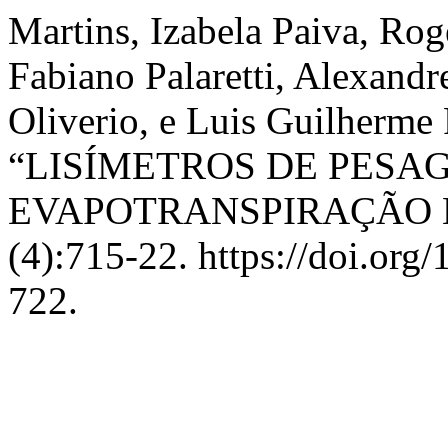
Martins, Izabela Paiva, Rogé
Fabiano Palaretti, Alexandr
Oliverio, e Luis Guilherme 
“LISÍMETROS DE PESA
EVAPOTRANSPIRAÇÃO 
(4):715-22. https://doi.or
722.