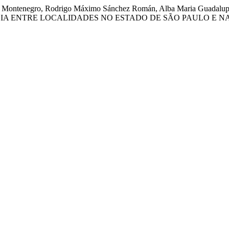
quez Montenegro, Rodrigo Máximo Sánchez Román, Alba Maria Guadalu
A ENTRE LOCALIDADES NO ESTADO DE SÃO PAULO E NA