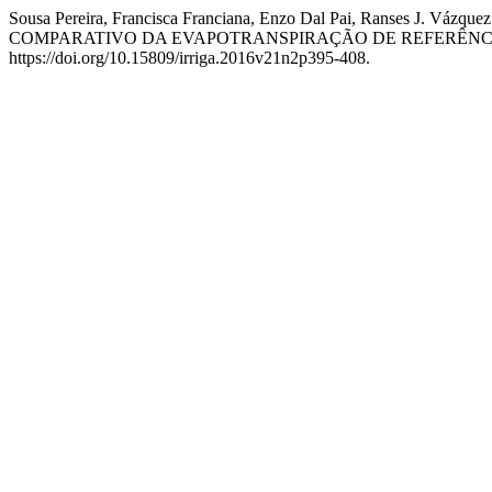
Sousa Pereira, Francisca Franciana, Enzo Dal Pai, Ranses J. Váz
COMPARATIVO DA EVAPOTRANSPIRAÇÃO DE REFERÊNCI
https://doi.org/10.15809/irriga.2016v21n2p395-408.