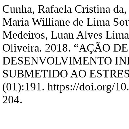
Cunha, Rafaela Cristina da,
Maria Williane de Lima Sou
Medeiros, Luan Alves Lima,
Oliveira. 2018. “AÇÃO
DESENVOLVIMENTO INI
SUBMETIDO AO ESTRES
(01):191. https://doi.org/
204.