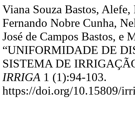
Viana Souza Bastos, Alefe,
Fernando Nobre Cunha, Nel
José de Campos Bastos, e Ma
“UNIFORMIDADE DE DI
SISTEMA DE IRRIGAÇÃ
IRRIGA
1 (1):94-103.
https://doi.org/10.15809/i