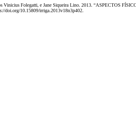
rcos Vinicius Folegatti, e Jane Siqueira Lino. 2013. “ASPECT
ps://doi.org/10.15809/irriga.2013v18n3p402.