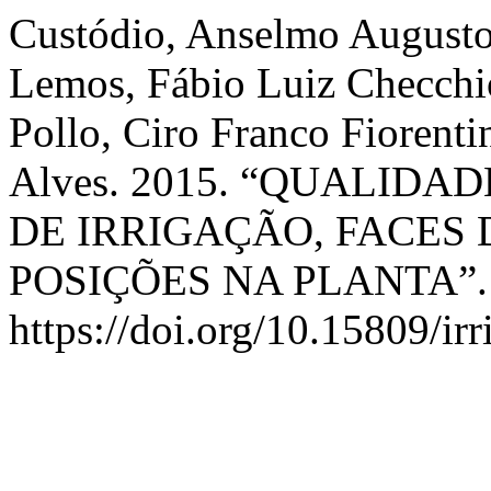
Custódio, Anselmo Augusto
Lemos, Fábio Luiz Checchi
Pollo, Ciro Franco Fiorent
Alves. 2015. “QUALID
DE IRRIGAÇÃO, FACES 
POSIÇÕES NA PLANTA”
https://doi.org/10.15809/i