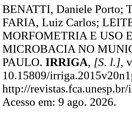
BENATTI, Daniele Porto; 
FARIA, Luiz Carlos; LEITE
MORFOMETRIA E USO 
MICROBACIA NO MUNIC
PAULO.
IRRIGA
,
[S. l.]
, 
10.15809/irriga.2015v20n1
http://revistas.fca.unesp.br
Acesso em: 9 ago. 2026.