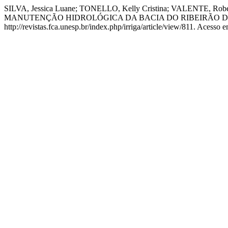
SILVA, Jessica Luane; TONELLO, Kelly Cristina; VALENT
MANUTENÇÃO HIDROLÓGICA DA BACIA DO RIBEIRÃO DOS
http://revistas.fca.unesp.br/index.php/irriga/article/view/811. Acesso 