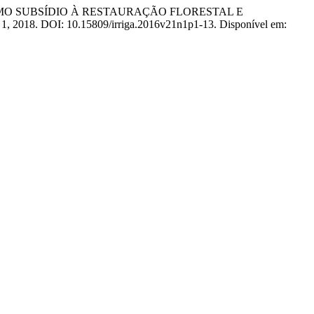
TAL COMO SUBSÍDIO À RESTAURAÇÃO FLORESTAL E
 p. 1, 2018. DOI: 10.15809/irriga.2016v21n1p1-13. Disponível em: