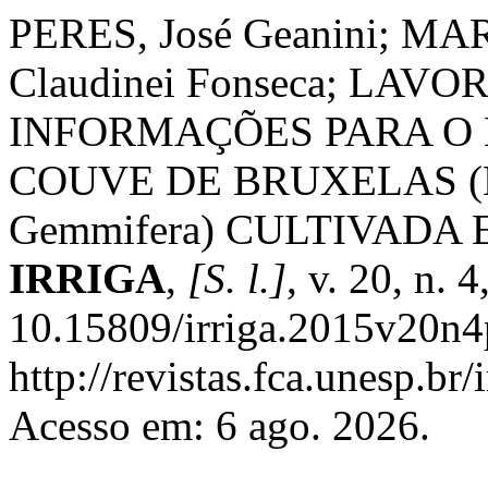
PERES, José Geanini; MA
Claudinei Fonseca; LAVOR
INFORMAÇÕES PARA O 
COUVE DE BRUXELAS (Bras
Gemmifera) CULTIVADA
IRRIGA
,
[S. l.]
, v. 20, n.
10.15809/irriga.2015v20n4
http://revistas.fca.unesp.br
Acesso em: 6 ago. 2026.