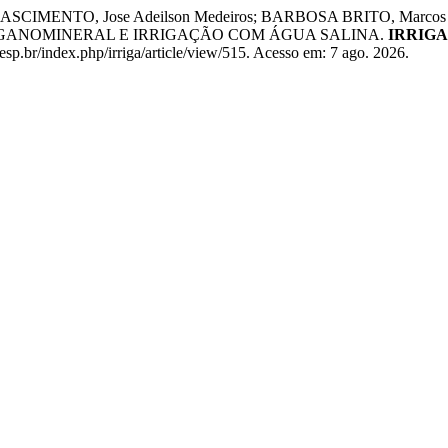
; NASCIMENTO, Jose Adeilson Medeiros; BARBOSA BRITO, Marc
RGANOMINERAL E IRRIGAÇÃO COM ÁGUA SALINA.
IRRIGA
esp.br/index.php/irriga/article/view/515. Acesso em: 7 ago. 2026.