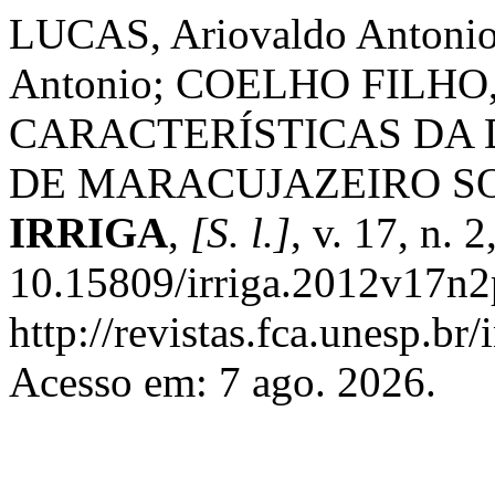
LUCAS, Ariovaldo Antoni
Antonio; COELHO FILHO, 
CARACTERÍSTICAS DA 
DE MARACUJAZEIRO SO
IRRIGA
,
[S. l.]
, v. 17, n.
10.15809/irriga.2012v17n2
http://revistas.fca.unesp.br
Acesso em: 7 ago. 2026.