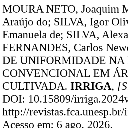
MOURA NETO, Joaquim M
Araújo do; SILVA, Igor Ol
Emanuela de; SILVA, Alexa
FERNANDES, Carlos Newd
DE UNIFORMIDADE NA 
CONVENCIONAL EM ÁR
CULTIVADA.
IRRIGA
,
[S
DOI: 10.15809/irriga.2024
http://revistas.fca.unesp.br
Acesso em: 6 ago. 2026.