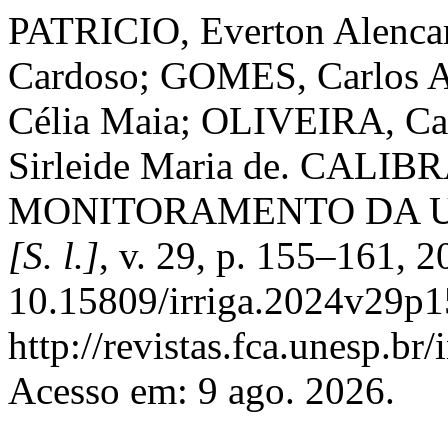
PATRICIO, Everton Alenca
Cardoso; GOMES, Carlos 
Célia Maia; OLIVEIRA, C
Sirleide Maria de. CAL
MONITORAMENTO DA U
[S. l.]
, v. 29, p. 155–161, 
10.15809/irriga.2024v29p1
http://revistas.fca.unesp.br
Acesso em: 9 ago. 2026.