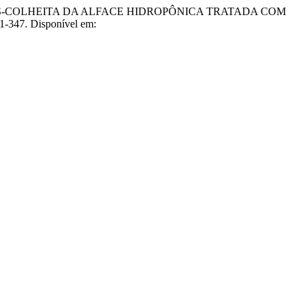
CAS E PÓS-COLHEITA DA ALFACE HIDROPÔNICA TRATADA COM
31-347. Disponível em: