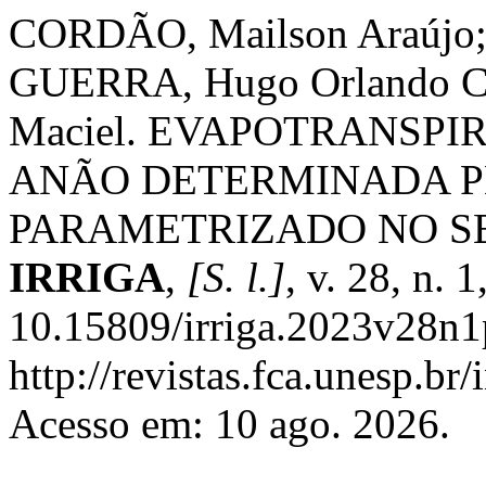
CORDÃO, Mailson Araújo; 
GUERRA, Hugo Orlando Ca
Maciel. EVAPOTRANSPI
ANÃO DETERMINADA P
PARAMETRIZADO NO S
IRRIGA
,
[S. l.]
, v. 28, n.
10.15809/irriga.2023v28n1
http://revistas.fca.unesp.br
Acesso em: 10 ago. 2026.