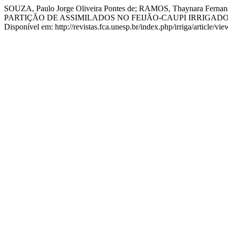
SOUZA, Paulo Jorge Oliveira Pontes de; RAMOS, Thaynara Fernande
PARTIÇÃO DE ASSIMILADOS NO FEIJÃO-CAUPI IRRIGA
Disponível em: http://revistas.fca.unesp.br/index.php/irriga/article/v