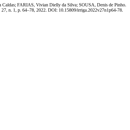
 Caldas; FARIAS, Vivian Dielly da Silva; SOUSA, Denis de Pinho.
v. 27, n. 1, p. 64–78, 2022. DOI: 10.15809/irriga.2022v27n1p64-78.