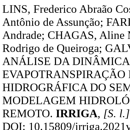
LINS, Frederico Abraão 
Antônio de Assunção; FARI
Andrade; CHAGAS, Aline 
Rodrigo de Queiroga; GAL
ANÁLISE DA DINÂMIC
EVAPOTRANSPIRAÇÃO 
HIDROGRÁFICA DO SEM
MODELAGEM HIDROLÓ
REMOTO.
IRRIGA
,
[S. l.]
DOI: 10.15809/irriga.2021