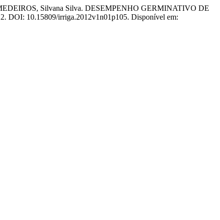
ro; DE MEDEIROS, Silvana Silva. DESEMPENHO GERMINATIVO DE
2012. DOI: 10.15809/irriga.2012v1n01p105. Disponível em: