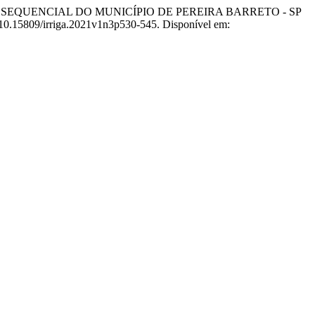
L E SEQUENCIAL DO MUNICÍPIO DE PEREIRA BARRETO - SP
: 10.15809/irriga.2021v1n3p530-545. Disponível em: