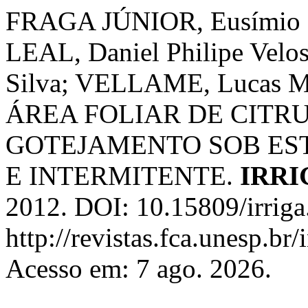
FRAGA JÚNIOR, Eusímio F
LEAL, Daniel Philipe Vel
Silva; VELLAME, Lucas M
ÁREA FOLIAR DE CITR
GOTEJAMENTO SOB ES
E INTERMITENTE.
IRRI
2012. DOI: 10.15809/irrig
http://revistas.fca.unesp.br
Acesso em: 7 ago. 2026.