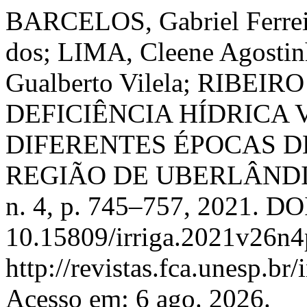
BARCELOS, Gabriel Ferrei
dos; LIMA, Cleene Agosti
Gualberto Vilela; RIBEIRO
DEFICIÊNCIA HÍDRICA
DIFERENTES ÉPOCAS D
REGIÃO DE UBERLÂND
n. 4, p. 745–757, 2021. DO
10.15809/irriga.2021v26n4
http://revistas.fca.unesp.br
Acesso em: 6 ago. 2026.