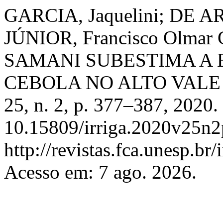
GARCIA, Jaquelini; DE A
JÚNIOR, Francisco Olmar
SAMANI SUBESTIMA A
CEBOLA NO ALTO VALE 
25, n. 2, p. 377–387, 2020.
10.15809/irriga.2020v25n2
http://revistas.fca.unesp.br
Acesso em: 7 ago. 2026.