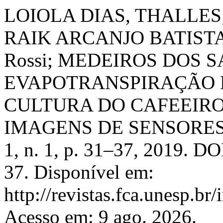
LOIOLA DIAS, THALLES;
RAIK ARCANJO BATISTA,
Rossi; MEDEIROS DOS 
EVAPOTRANSPIRAÇÃO E
CULTURA DO CAFEEIRO
IMAGENS DE SENSORES
1, n. 1, p. 31–37, 2019. D
37. Disponível em:
http://revistas.fca.unesp.br
Acesso em: 9 ago. 2026.