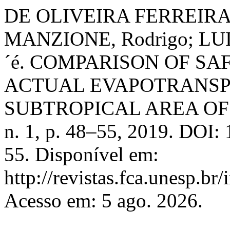
DE OLIVEIRA FERREIRA S
MANZIONE, Rodrigo; LU
´é. COMPARISON OF S
ACTUAL EVAPOTRANSPI
SUBTROPICAL AREA OF
n. 1, p. 48–55, 2019. DOI:
55. Disponível em:
http://revistas.fca.unesp.br
Acesso em: 5 ago. 2026.