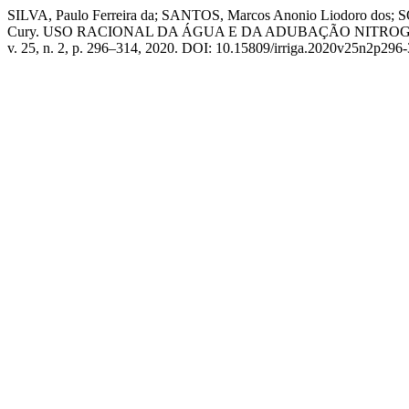
SILVA, Paulo Ferreira da; SANTOS, Marcos Anonio Liodoro dos; SO
Cury. USO RACIONAL DA ÁGUA E DA ADUBAÇÃO NITROG
v. 25, n. 2, p. 296–314, 2020. DOI: 10.15809/irriga.2020v25n2p296-31