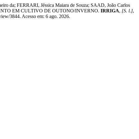
heiro da; FERRARI, Jéssica Maiara de Souza; SAAD, João Carlos
MENTO EM CULTIVO DE OUTONO/INVERNO.
IRRIGA
,
[S. l.]
,
e/view/3844. Acesso em: 6 ago. 2026.