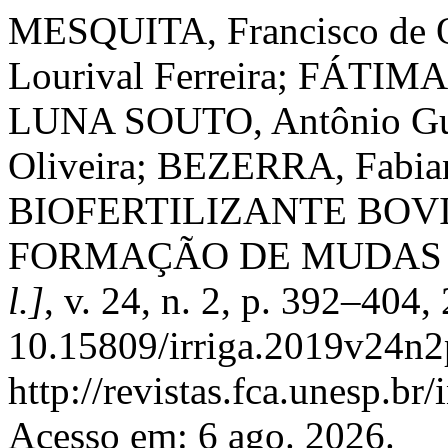
MESQUITA, Francisco de 
Lourival Ferreira; FÁTIMA
LUNA SOUTO, Antônio Gus
Oliveira; BEZERRA, Fabian
BIOFERTILIZANTE BOV
FORMAÇÃO DE MUDAS 
l.]
, v. 24, n. 2, p. 392–404
10.15809/irriga.2019v24n2
http://revistas.fca.unesp.br
Acesso em: 6 ago. 2026.