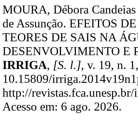
MOURA, Débora Candeias
de Assunção. EFEITOS 
TEORES DE SAIS NA Á
DESENVOLVIMENTO E 
IRRIGA
,
[S. l.]
, v. 19, n. 
10.15809/irriga.2014v19n1
http://revistas.fca.unesp.br
Acesso em: 6 ago. 2026.