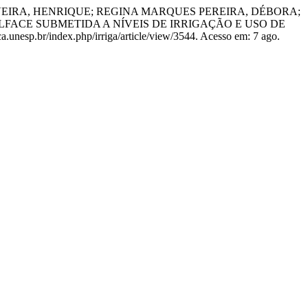
IVEIRA, HENRIQUE; REGINA MARQUES PEREIRA, DÉBORA;
FACE SUBMETIDA A NÍVEIS DE IRRIGAÇÃO E USO DE
ca.unesp.br/index.php/irriga/article/view/3544. Acesso em: 7 ago.