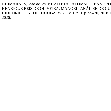
GUIMARÃES, João de Jesus; CAIXETA SALOMÃO, LEANDR
HENRIQUE REIS DE OLIVEIRA, MANOEL. ANÁLISE DE 
HIDRORRETENTOR.
IRRIGA
,
[S. l.]
, v. 1, n. 1, p. 55–70, 2018
2026.