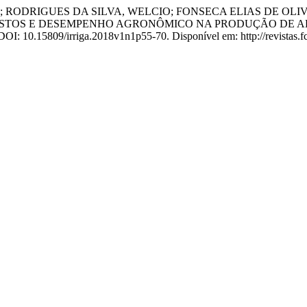
O; RODRIGUES DA SILVA, WELCIO; FONSECA ELIAS DE OL
CUSTOS E DESEMPENHO AGRONÔMICO NA PRODUÇÃO DE AL
. DOI: 10.15809/irriga.2018v1n1p55-70. Disponível em: http://revistas.f