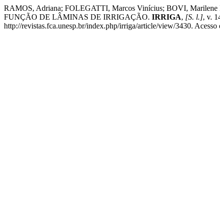
RAMOS, Adriana; FOLEGATTI, Marcos Vinícius; BOVI, Mari
FUNÇÃO DE LÂMINAS DE IRRIGAÇÃO.
IRRIGA
,
[S. l.]
, v. 
http://revistas.fca.unesp.br/index.php/irriga/article/view/3430. Acesso