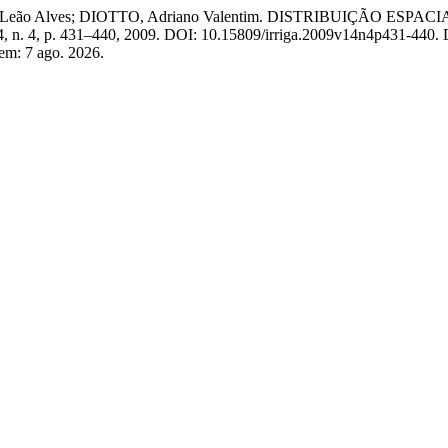
lene Leão Alves; DIOTTO, Adriano Valentim. DISTRIBUIÇÃO
14, n. 4, p. 431–440, 2009. DOI: 10.15809/irriga.2009v14n4p431-440. 
 em: 7 ago. 2026.