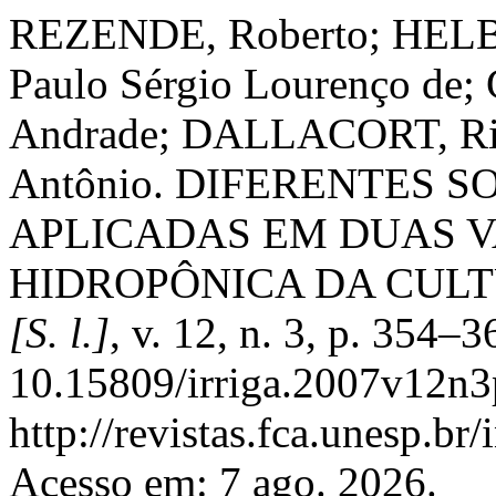
REZENDE, Roberto; HELB
Paulo Sérgio Lourenço de
Andrade; DALLACORT, Riv
Antônio. DIFERENTES 
APLICADAS EM DUAS 
HIDROPÔNICA DA CULT
[S. l.]
, v. 12, n. 3, p. 354–
10.15809/irriga.2007v12n3
http://revistas.fca.unesp.br
Acesso em: 7 ago. 2026.