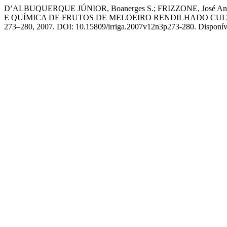
D’ALBUQUERQUE JÚNIOR, Boanerges S.; FRIZZONE, José Antoni
E QUÍMICA DE FRUTOS DE MELOEIRO RENDILHADO CUL
273–280, 2007. DOI: 10.15809/irriga.2007v12n3p273-280. Disponível e