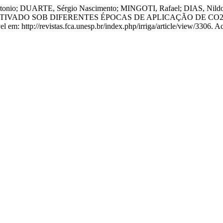
o; DUARTE, Sérgio Nascimento; MINGOTI, Rafael; DIAS, Nildo 
TIVADO SOB DIFERENTES ÉPOCAS DE APLICAÇÃO DE CO2
m: http://revistas.fca.unesp.br/index.php/irriga/article/view/3306. A