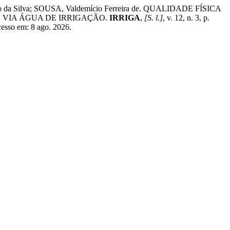
da Silva; SOUSA, Valdemício Ferreira de. QUALIDADE FÍSICA
 VIA ÁGUA DE IRRIGAÇÃO.
IRRIGA
,
[S. l.]
, v. 12, n. 3, p.
cesso em: 8 ago. 2026.