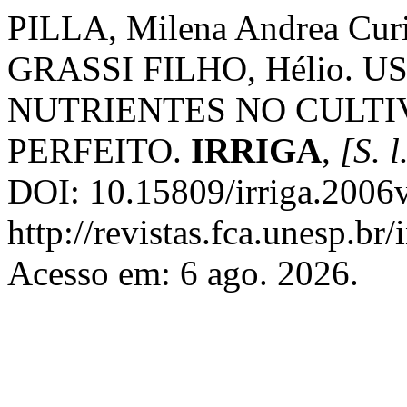
PILLA, Milena Andrea Curi
GRASSI FILHO, Hélio. 
NUTRIENTES NO CULTI
PERFEITO.
IRRIGA
,
[S. l
DOI: 10.15809/irriga.2006
http://revistas.fca.unesp.br
Acesso em: 6 ago. 2026.