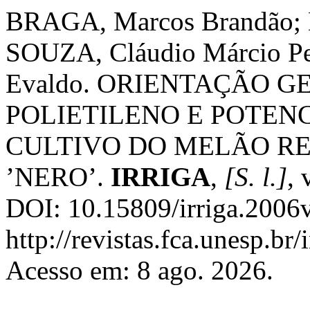
BRAGA, Marcos Brandão;
SOUZA, Cláudio Márcio Pe
Evaldo. ORIENTAÇÃO G
POLIETILENO E POTEN
CULTIVO DO MELÃO R
’NERO’.
IRRIGA
,
[S. l.]
, 
DOI: 10.15809/irriga.2006
http://revistas.fca.unesp.br
Acesso em: 8 ago. 2026.