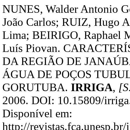
NUNES, Walder Antonio G
João Carlos; RUIZ, Hugo A
Lima; BEIRIGO, Raphael
Luís Piovan. CARACTER
DA REGIÃO DE JANAÚB
ÁGUA DE POÇOS TUBUL
GORUTUBA.
IRRIGA
,
[S.
2006. DOI: 10.15809/irrig
Disponível em:
http://revistas.fca.unesp.br