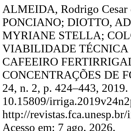
ALMEIDA, Rodrigo Cesar
PONCIANO; DIOTTO, A
MYRIANE STELLA; COL
VIABILIDADE TÉCNICA
CAFEEIRO FERTIRRIGA
CONCENTRAÇÕES DE F
24, n. 2, p. 424–443, 2019.
10.15809/irriga.2019v24n2
http://revistas.fca.unesp.br
Acesso em: 7 ago. 2026.