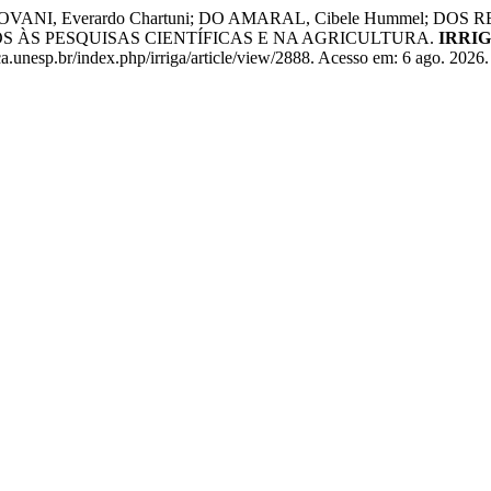
OVANI, Everardo Chartuni; DO AMARAL, Cibele Hummel; DOS
 ÀS PESQUISAS CIENTÍFICAS E NA AGRICULTURA.
IRRI
a.unesp.br/index.php/irriga/article/view/2888. Acesso em: 6 ago. 2026.