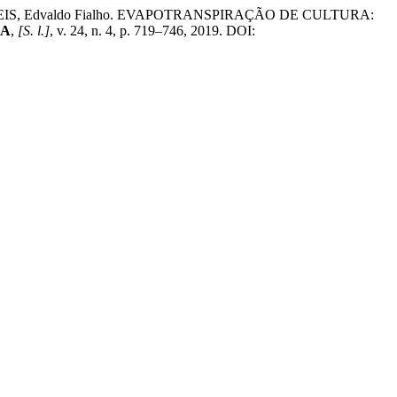
 REIS, Edvaldo Fialho. EVAPOTRANSPIRAÇÃO DE CULTURA:
GA
,
[S. l.]
, v. 24, n. 4, p. 719–746, 2019. DOI: