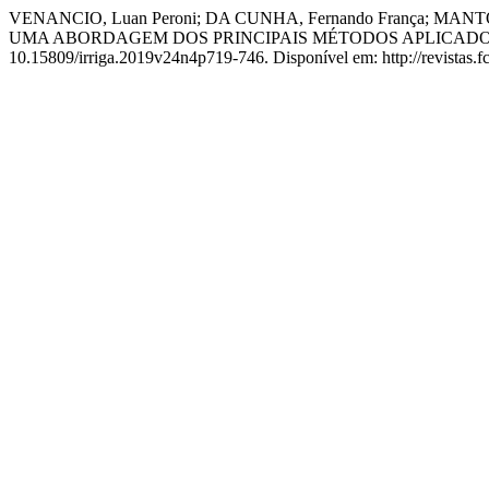
VENANCIO, Luan Peroni; DA CUNHA, Fernando França; MANT
UMA ABORDAGEM DOS PRINCIPAIS MÉTODOS APLICADOS
10.15809/irriga.2019v24n4p719-746. Disponível em: http://revistas.fc