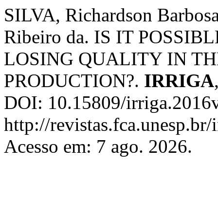
SILVA, Richardson Barbos
Ribeiro da. IS IT POSS
LOSING QUALITY IN T
PRODUCTION?.
IRRIGA
DOI: 10.15809/irriga.2016
http://revistas.fca.unesp.br
Acesso em: 7 ago. 2026.