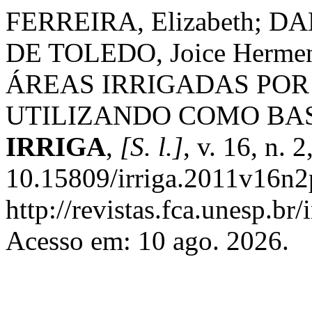
FERREIRA, Elizabeth; DAN
DE TOLEDO, Joice Herme
ÁREAS IRRIGADAS POR
UTILIZANDO COMO BA
IRRIGA
,
[S. l.]
, v. 16, n.
10.15809/irriga.2011v16n2
http://revistas.fca.unesp.br
Acesso em: 10 ago. 2026.