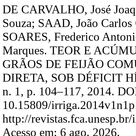
DE CARVALHO, José Joaqu
Souza; SAAD, João Carlos 
SOARES, Frederico Antoni
Marques. TEOR E ACÚM
GRÃOS DE FEIJÃO CO
DIRETA, SOB DÉFICIT 
n. 1, p. 104–117, 2014. DO
10.15809/irriga.2014v1n1p
http://revistas.fca.unesp.br
Acesso em: 6 ago. 2026.