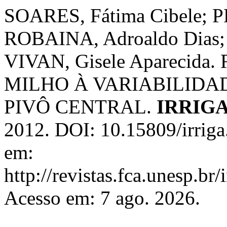
SOARES, Fátima Cibele; P
ROBAINA, Adroaldo Dias; 
VIVAN, Gisele Aparecid
MILHO À VARIABILIDA
PIVÔ CENTRAL.
IRRIG
2012. DOI: 10.15809/irrig
em:
http://revistas.fca.unesp.br
Acesso em: 7 ago. 2026.