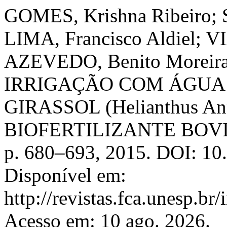
GOMES, Krishna Ribeiro; 
LIMA, Francisco Aldiel; VI
AZEVEDO, Benito Moreira 
IRRIGAÇÃO COM ÁGUA
GIRASSOL (Helianthus A
BIOFERTILIZANTE BOV
p. 680–693, 2015. DOI: 10
Disponível em:
http://revistas.fca.unesp.br
Acesso em: 10 ago. 2026.