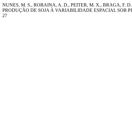
NUNES, M. S., ROBAINA, A. D., PEITER, M. X., BRAGA, F. D. 
PRODUÇÃO DE SOJA À VARIABILIDADE ESPACIAL SOB P
27