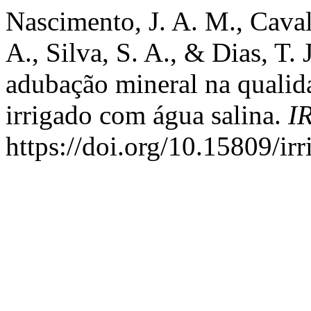
Nascimento, J. A. M., Caval
A., Silva, S. A., & Dias, T. 
adubação mineral na qualid
irrigado com água salina.
I
https://doi.org/10.15809/i