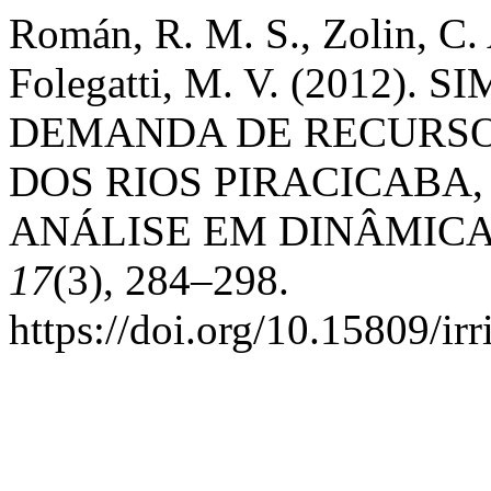
Román, R. M. S., Zolin, C.
Folegatti, M. V. (2012)
DEMANDA DE RECURSO
DOS RIOS PIRACICABA,
ANÁLISE EM DINÂMICA
17
(3), 284–298.
https://doi.org/10.15809/i