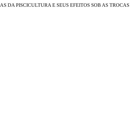
ÁGUAS ORIUNDAS DA PISCICULTURA E SEUS EFEITOS SOB AS TROCAS