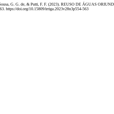
 R. da S. ., Sousa, G. G. de, & Putti, F. F. (2023). REUSO DE 
63. https://doi.org/10.15809/irriga.2023v28n3p554-563