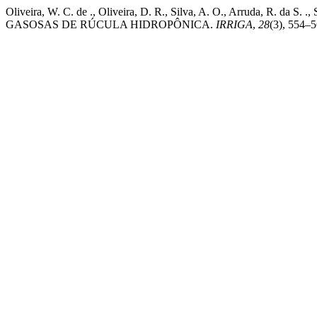
Oliveira, W. C. de ., Oliveira, D. R., Silva, A. O., Arruda,
GASOSAS DE RÚCULA HIDROPÔNICA.
IRRIGA
,
28
(3), 554–5