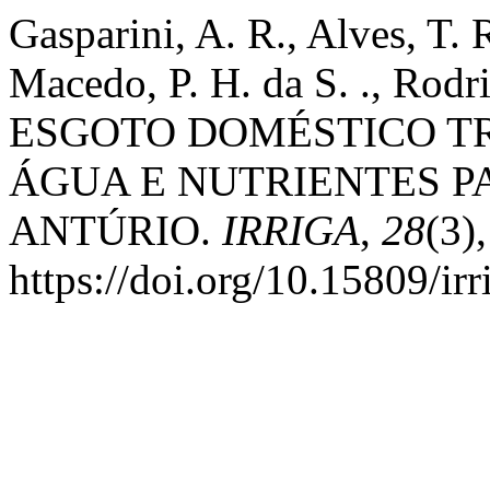
Gasparini, A. R., Alves, T. R
Macedo, P. H. da S. ., Rodri
ESGOTO DOMÉSTICO T
ÁGUA E NUTRIENTES P
ANTÚRIO.
IRRIGA
,
28
(3)
https://doi.org/10.15809/i