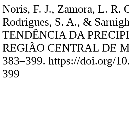
Noris, F. J., Zamora, L. R. O.
Rodrigues, S. A., & Sarnigh
TENDÊNCIA DA PRECIP
REGIÃO CENTRAL DE 
383–399. https://doi.org/1
399