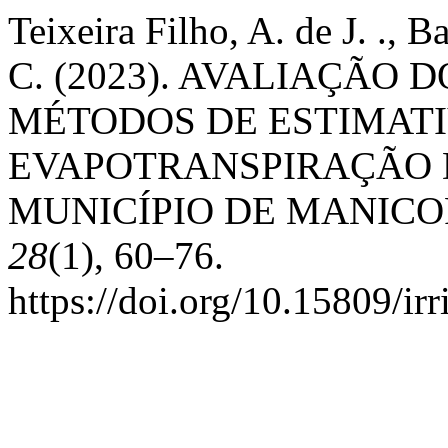
Teixeira Filho, A. de J. ., Ba
C. (2023). AVALIAÇÃO
MÉTODOS DE ESTIMATI
EVAPOTRANSPIRAÇÃO 
MUNICÍPIO DE MANIC
28
(1), 60–76.
https://doi.org/10.15809/i