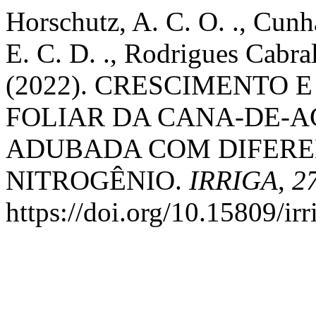
Horschutz, A. C. O. ., Cunha,
E. C. D. ., Rodrigues Cabral
(2022). CRESCIMENTO
FOLIAR DA CANA-DE-A
ADUBADA COM DIFEREN
NITROGÊNIO.
IRRIGA
,
2
https://doi.org/10.15809/i