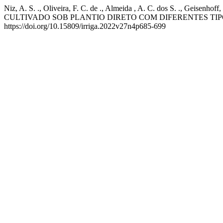
Niz, A. S. ., Oliveira, F. C. de ., Almeida , A. C. dos S. ., G
CULTIVADO SOB PLANTIO DIRETO COM DIFERENTES TI
https://doi.org/10.15809/irriga.2022v27n4p685-699