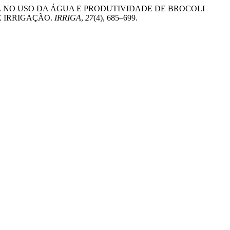
022). EFICIÊNCIA NO USO DA ÁGUA E PRODUTIVIDADE DE BROCOLI
E IRRIGAÇÃO.
IRRIGA
,
27
(4), 685–699.